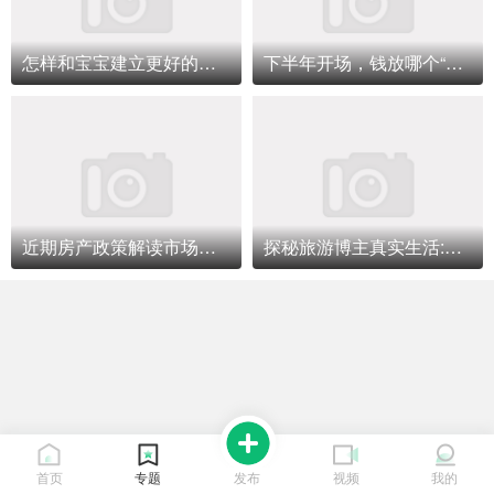
怎样和宝宝建立更好的情感交流亲子专题
下半年开场，钱放哪个“口袋”里理财专题讲座
近期房产政策解读市场更要走向正规理性的轨道里面
探秘旅游博主真实生活:旅行真没太多惊险！
首页
专题
发布
视频
我的