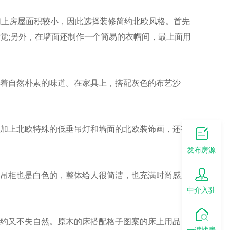
加上房屋面积较小，因此选择装修简约北欧风格。首先
觉;另外，在墙面还制作一个简易的衣帽间，最上面用
着自然朴素的味道。在家具上，搭配灰色的布艺沙
加上北欧特殊的低垂吊灯和墙面的北欧装饰画，还有
发布房源
吊柜也是白色的，整体给人很简洁，也充满时尚感。
中介入驻
约又不失自然。原木的床搭配格子图案的床上用品，
一键找房