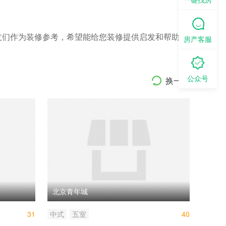
友们作为装修参考，希望能给您装修提供启发和帮助。
房产客服
公众号
换一批
北京青年城
31
中式
五室
40