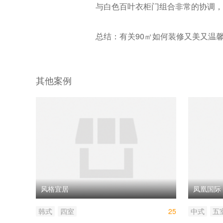
与白色百叶衣柜门组合非常的协调，
总结：有关90㎡如何装修又美又温
其他案例
风格宜居
凤凰国际
韩式
四室
25
中式
五