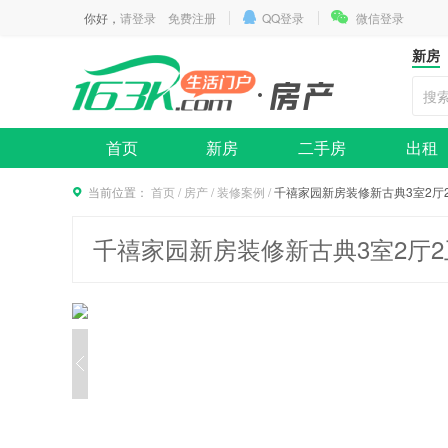
你好，
请登录
免费注册
QQ登录
微信登录
新房
首页
新房
二手房
出租
当前位置：
首页
/
房产
/
装修案例
/
千禧家园新房装修新古典3室2厅2
千禧家园新房装修新古典3室2厅2卫