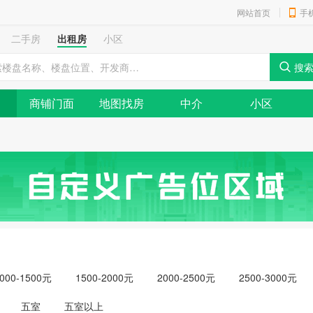
网站首页
手
二手房
出租房
小区
商铺门面
地图找房
中介
小区
000-1500元
1500-2000元
2000-2500元
2500-3000元
元以上
五室
五室以上