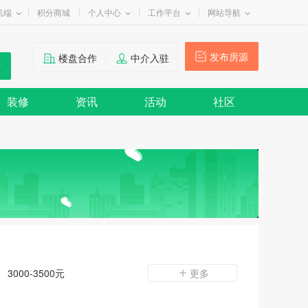
机端
积分商城
个人中心
工作平台
网站导航
发布房源
楼盘合作
中介入驻
装修
资讯
活动
社区
3000-3500元
更多