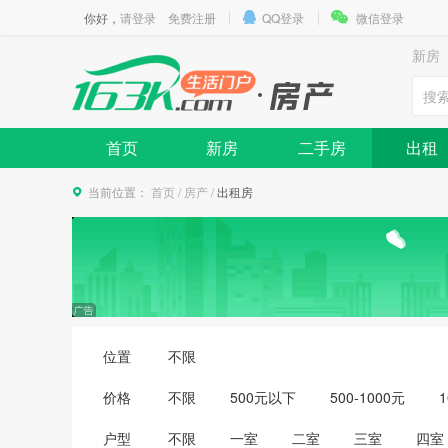
你好，
请登录
免费注册
QQ登录
微信登录
新房
首页
新房
二手房
出租
当前位置：
首页
/
房产
/
出租房
位置
不限
价格
不限
500元以下
500-1000元
1
3500-4000元
4000-5000元
5000
户型
不限
一室
二室
三室
四室