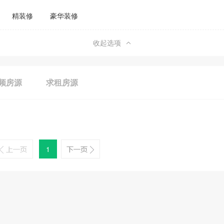
精装修
豪华装修
收起选项
频房源
求租房源
1