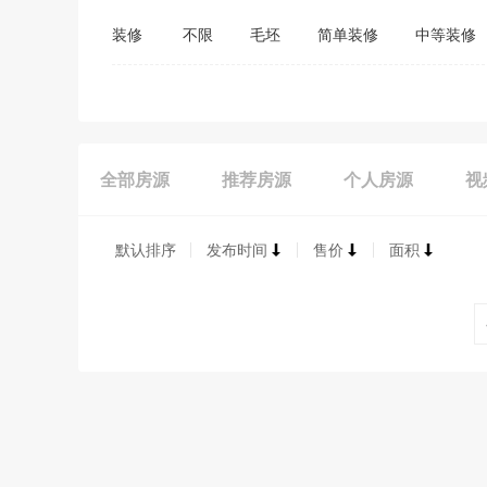
装修
不限
毛坯
简单装修
中等装修
全部房源
推荐房源
个人房源
视
默认排序
发布时间
售价
面积