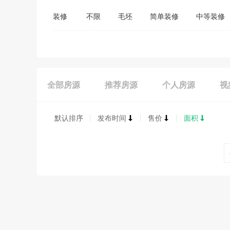
装修
不限
毛坯
简单装修
中等装修
全部房源
推荐房源
个人房源
视
默认排序
发布时间
售价
面积