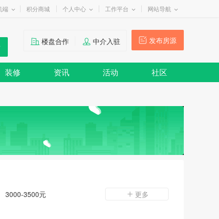
机端
积分商城
个人中心
工作平台
网站导航
发布房源
楼盘合作
中介入驻
装修
资讯
活动
社区
3000-3500元
更多