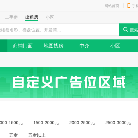
网站首页
手
二手房
出租房
小区
商铺门面
地图找房
中介
小区
000-1500元
1500-2000元
2000-2500元
2500-3000元
元以上
五室
五室以上