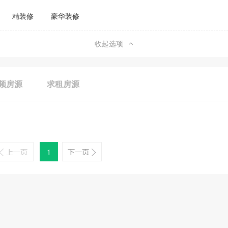
精装修
豪华装修
收起选项
频房源
求租房源
1