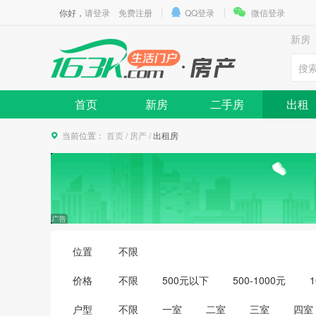
你好，
请登录
免费注册
QQ登录
微信登录
新房
首页
新房
二手房
出租
当前位置：
首页
/
房产
/
出租房
位置
不限
价格
不限
500元以下
500-1000元
1
3500-4000元
4000-5000元
5000
户型
不限
一室
二室
三室
四室