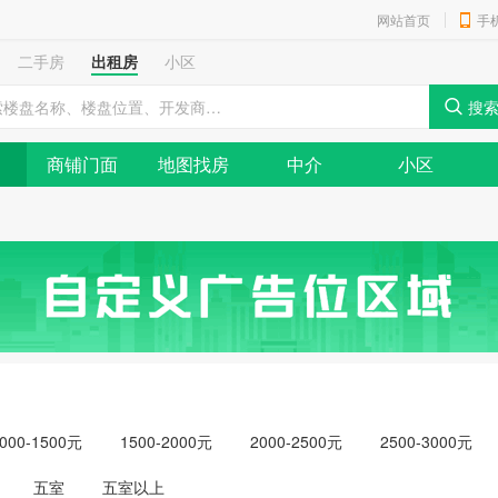
网站首页
手
二手房
出租房
小区
商铺门面
地图找房
中介
小区
000-1500元
1500-2000元
2000-2500元
2500-3000元
元以上
五室
五室以上