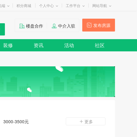
机端
积分商城
个人中心
工作平台
网站导航
发布房源
楼盘合作
中介入驻
装修
资讯
活动
社区
3000-3500元
更多