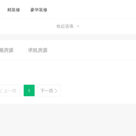
精装修
豪华装修
收起选项
频房源
求租房源
1