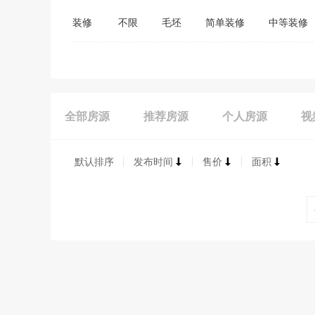
装修
不限
毛坯
简单装修
中等装修
全部房源
推荐房源
个人房源
视
默认排序
发布时间
售价
面积