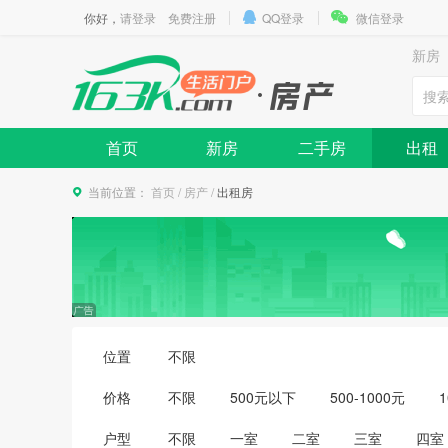
你好，
请登录
免费注册
QQ登录
微信登录
新房
首页
新房
二手房
出租
当前位置：
首页
/
房产
/
出租房
位置
不限
价格
不限
500元以下
500-1000元
1
3500-4000元
4000-5000元
5000
户型
不限
一室
二室
三室
四室