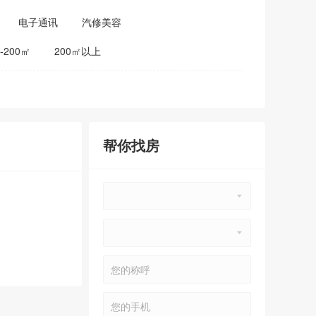
电子通讯
汽修美容
0-200㎡
200㎡以上
帮你找房