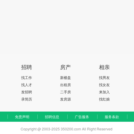
招聘
房产
相亲
找工作
新楼盘
找男友
找人才
出租房
找女友
发招聘
二手房
来加入
录简历
发房源
找红娘
免责声明
招聘信息
广告服务
服务条款
Copyright @ 2003-2025 350200.com All Right Reserved