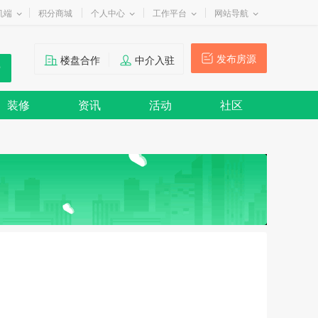
机端
积分商城
个人中心
工作平台
网站导航
发布房源
楼盘合作
中介入驻
装修
资讯
活动
社区