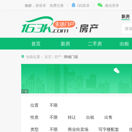
你好，
请登录
免费注册
QQ登录
微信登录
新房
首页
新房
二手房
出租
当前位置：
首页
/
房产
/
商铺门面
位置
不限
性质
不限
转让
出租
出售
类型
不限
商业街卖场
写字楼配套