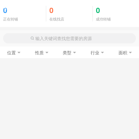
商铺门面
0
0
0
正在转铺
在线找店
成功转铺
位置
性质
类型
行业
面积