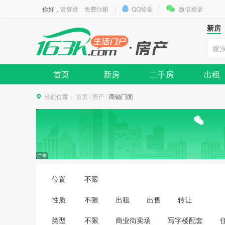
你好，
请登录
免费注册
QQ登录
微信登录
新房
首页
新房
二手房
出租
当前位置：
首页
/
房产
/
商铺门面
位置
不限
性质
不限
出租
出售
转让
类型
不限
商业街卖场
写字楼配套