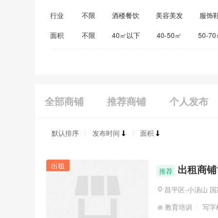
行业
不限
酒楼餐饮
美容美发
服饰
医药保健
家居建材
教育培训
面积
不限
40㎡以下
40-50㎡
50-7
全部商铺
推荐商铺
个人发布
默认排序
发布时间
面积
出租
出租商铺1
推荐
昌平区-小汤山 
教育培训
写字