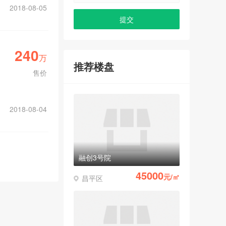
2018-08-05
240
万
推荐楼盘
售价
2018-08-04
融创3号院
45000
元/㎡
昌平区