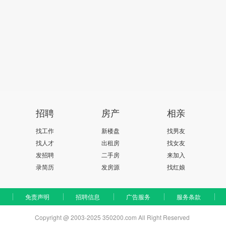
招聘
房产
相亲
找工作
新楼盘
找男友
找人才
出租房
找女友
发招聘
二手房
来加入
录简历
发房源
找红娘
免责声明
招聘信息
广告服务
服务条款
Copyright @ 2003-2025 350200.com All Right Reserved