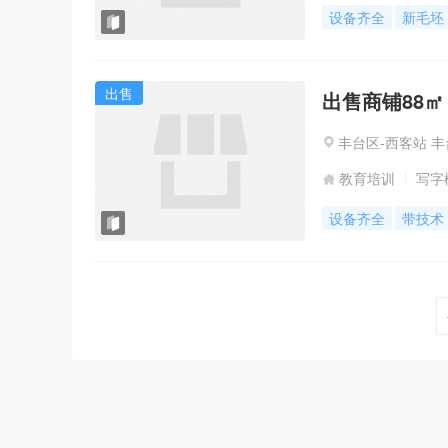
设备齐全
新毛坯
出售
出售商铺88㎡
丰台区-西客站 丰
教育培训
写字
设备齐全
带技术