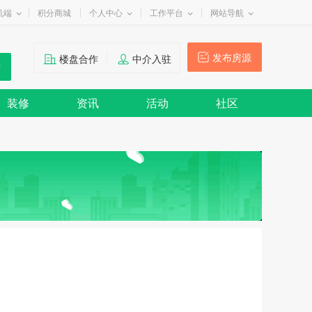
机端
积分商城
个人中心
工作平台
网站导航
发布房源
楼盘合作
中介入驻
装修
资讯
活动
社区