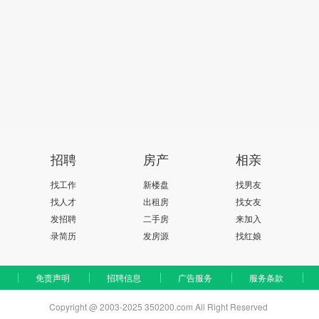
招聘
房产
相亲
找工作
新楼盘
找男友
找人才
出租房
找女友
发招聘
二手房
来加入
录简历
发房源
找红娘
免责声明
招聘信息
广告服务
服务条款
Copyright @ 2003-2025 350200.com All Right Reserved