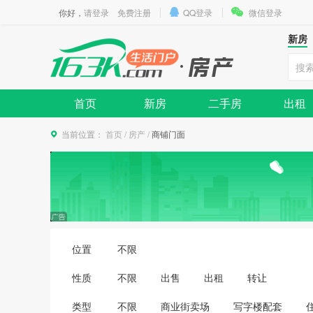
你好，
请登录
免费注册
QQ登录
微信登录
新房
首页
新房
二手房
出租
当前位置：
首页
/
房产
/
商铺门面
位置
不限
性质
不限
出售
出租
转让
类型
不限
商业街卖场
写字楼配套