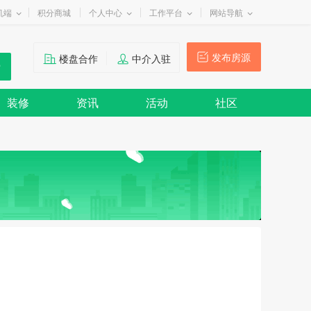
机端
积分商城
个人中心
工作平台
网站导航
发布房源
楼盘合作
中介入驻
装修
资讯
活动
社区