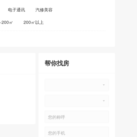
电子通讯
汽修美容
0-200㎡
200㎡以上
帮你找房