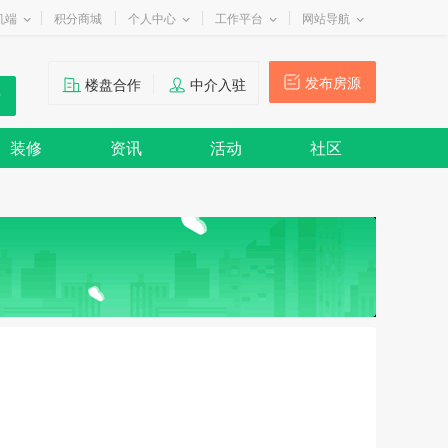
机端
积分商城
个人中心
工作平台
网站导航
发布房源
楼盘合作
中介入驻
装修
资讯
活动
社区