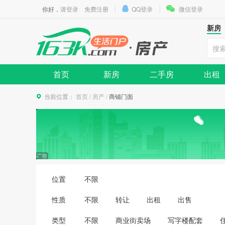
你好，
请登录
免费注册
QQ登录
微信登录
新房
首页
新房
二手房
出租
当前位置：
首页
/
房产
/
商铺门面
位置
不限
性质
不限
转让
出租
出售
类型
不限
商业街卖场
写字楼配套