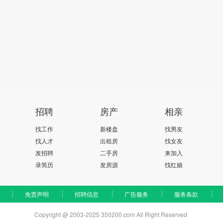
招聘
房产
相亲
找工作
新楼盘
找男友
找人才
出租房
找女友
发招聘
二手房
来加入
录简历
发房源
找红娘
免责声明
招聘信息
广告服务
服务条款
Copyright @ 2003-2025 350200.com All Right Reserved