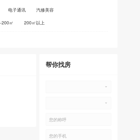
电子通讯
汽修美容
0-200㎡
200㎡以上
帮你找房