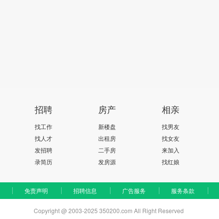
招聘
房产
相亲
找工作
新楼盘
找男友
找人才
出租房
找女友
发招聘
二手房
来加入
录简历
发房源
找红娘
免责声明
招聘信息
广告服务
服务条款
Copyright @ 2003-2025 350200.com All Right Reserved