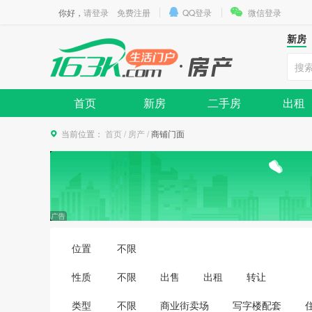
你好，
请登录
免费注册
QQ登录
微信登录
新房
首页
新房
二手房
出租
当前位置：
首页
/
房产
/
商铺门面
位置
不限
性质
不限
出售
出租
转让
类型
不限
商业街卖场
写字楼配套