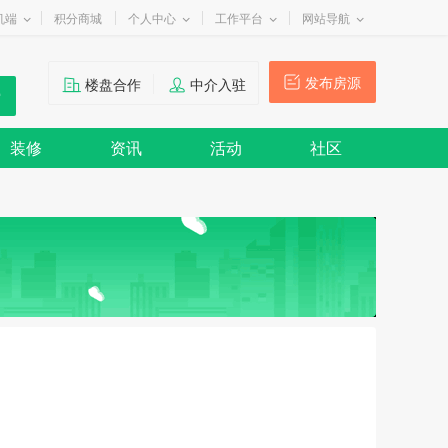
机端
积分商城
个人中心
工作平台
网站导航
发布房源
楼盘合作
中介入驻
装修
资讯
活动
社区