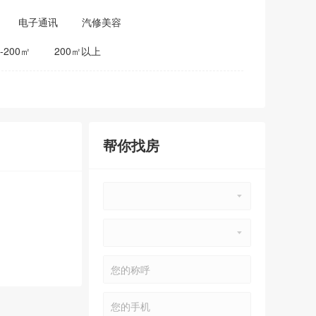
电子通讯
汽修美容
0-200㎡
200㎡以上
帮你找房