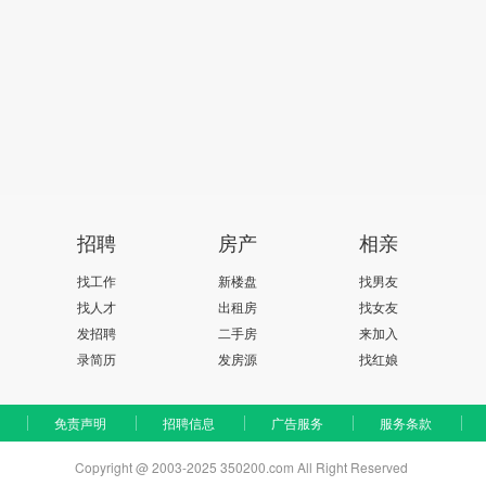
招聘
房产
相亲
找工作
新楼盘
找男友
找人才
出租房
找女友
发招聘
二手房
来加入
录简历
发房源
找红娘
免责声明
招聘信息
广告服务
服务条款
Copyright @ 2003-2025 350200.com All Right Reserved