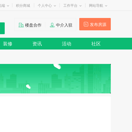
机端
积分商城
个人中心
工作平台
网站导航
发布房源
楼盘合作
中介入驻
装修
资讯
活动
社区