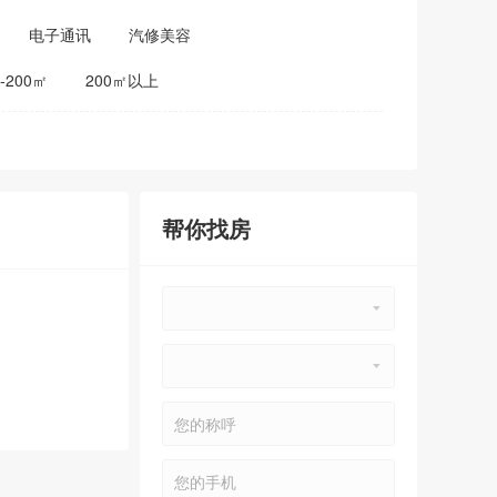
电子通讯
汽修美容
0-200㎡
200㎡以上
帮你找房