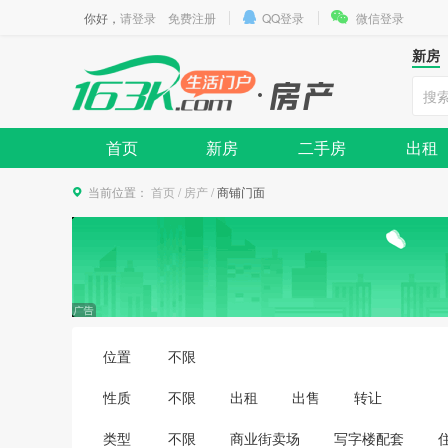
你好，
请登录
免费注册
QQ登录
微信登录
新房
首页
新房
二手房
出租
当前位置：
首页
/
房产
/
商铺门面
位置
不限
性质
不限
出租
出售
转让
类型
不限
商业街卖场
写字楼配套