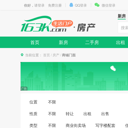
你好，
请登录
免费注册
QQ登录
微信登录
新房
首页
新房
二手房
出租
当前位置：
首页
/
房产
/
商铺门面
位置
不限
性质
不限
转让
出租
出售
类型
不限
商业街卖场
写字楼配套