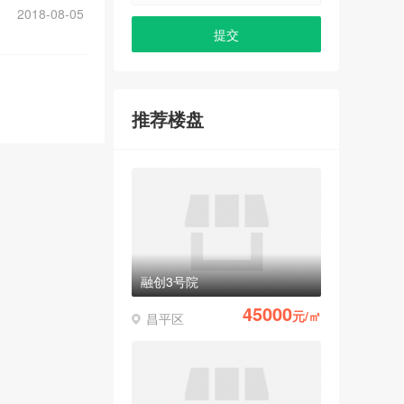
2018-08-05
推荐楼盘
融创3号院
45000
元/㎡
昌平区