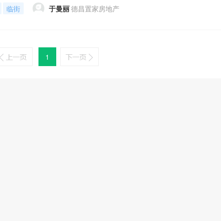
临街
于曼丽
德昌置家房地产
1