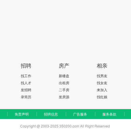
招聘
房产
相亲
找工作
新楼盘
找男友
找人才
出租房
找女友
发招聘
二手房
来加入
录简历
发房源
找红娘
免责声明
招聘信息
广告服务
服务条款
Copyright @ 2003-2025 350200.com All Right Reserved