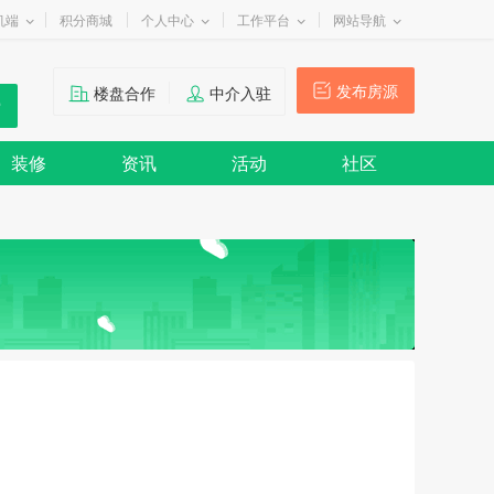
机端
积分商城
个人中心
工作平台
网站导航
发布房源
楼盘合作
中介入驻
装修
资讯
活动
社区