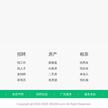
招聘
房产
相亲
找工作
新楼盘
找男友
找人才
出租房
找女友
发招聘
二手房
来加入
录简历
发房源
找红娘
免责声明
招聘信息
广告服务
服务条款
Copyright @ 2003-2025 350200.com All Right Reserved