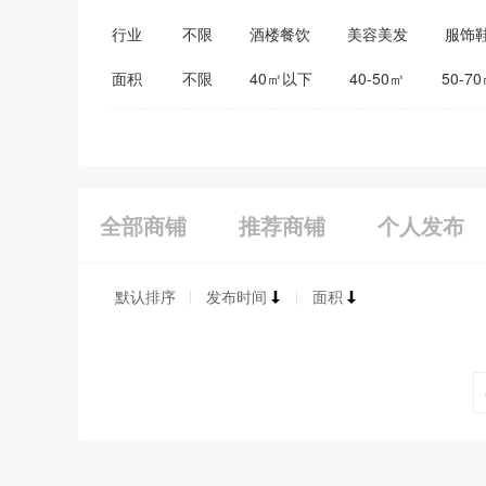
行业
不限
酒楼餐饮
美容美发
服饰
医药保健
家居建材
教育培训
面积
不限
40㎡以下
40-50㎡
50-7
全部商铺
推荐商铺
个人发布
默认排序
发布时间
面积