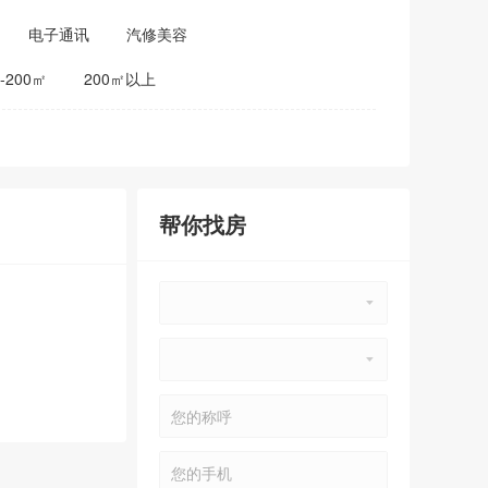
电子通讯
汽修美容
0-200㎡
200㎡以上
帮你找房