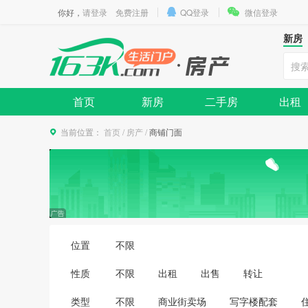
你好，
请登录
免费注册
QQ登录
微信登录
新房
首页
新房
二手房
出租
当前位置：
首页
/
房产
/
商铺门面
位置
不限
性质
不限
出租
出售
转让
类型
不限
商业街卖场
写字楼配套