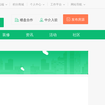
机端
积分商城
个人中心
工作平台
网站导航
发布房源
楼盘合作
中介入驻
装修
资讯
活动
社区