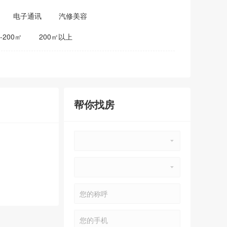
电子通讯
汽修美容
0-200㎡
200㎡以上
帮你找房