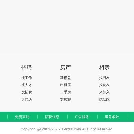
招聘
房产
相亲
找工作
新楼盘
找男友
找人才
出租房
找女友
发招聘
二手房
来加入
录简历
发房源
找红娘
免责声明
招聘信息
广告服务
服务条款
Copyright @ 2003-2025 350200.com All Right Reserved