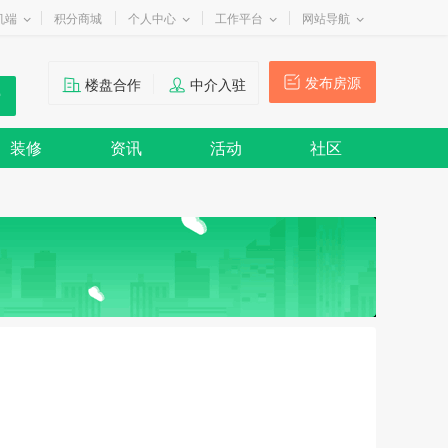
机端
积分商城
个人中心
工作平台
网站导航
发布房源
楼盘合作
中介入驻
装修
资讯
活动
社区