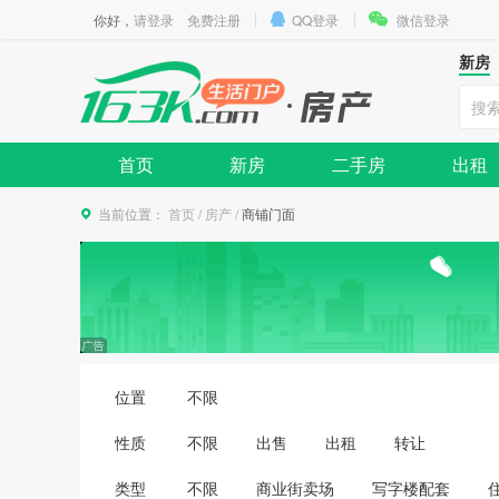
你好，
请登录
免费注册
QQ登录
微信登录
新房
首页
新房
二手房
出租
当前位置：
首页
/
房产
/
商铺门面
位置
不限
性质
不限
出售
出租
转让
类型
不限
商业街卖场
写字楼配套