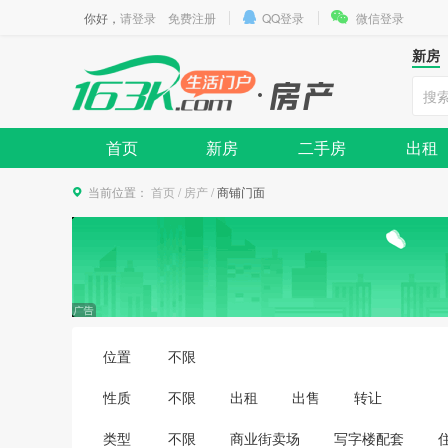
你好，
请登录
免费注册
QQ登录
微信登录
新房
首页
新房
二手房
出租
当前位置：
首页
/
房产
/
商铺门面
位置
不限
性质
不限
出租
出售
转让
类型
不限
商业街卖场
写字楼配套