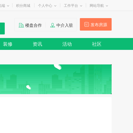
机端
积分商城
个人中心
工作平台
网站导航
发布房源
楼盘合作
中介入驻
装修
资讯
活动
社区