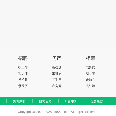
招聘
房产
相亲
找工作
新楼盘
找男友
找人才
出租房
找女友
发招聘
二手房
来加入
录简历
发房源
找红娘
免责声明
招聘信息
广告服务
服务条款
Copyright @ 2003-2025 350200.com All Right Reserved