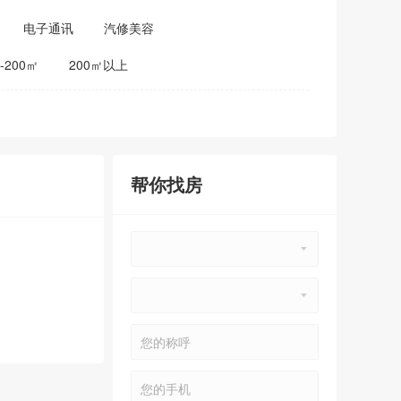
电子通讯
汽修美容
0-200㎡
200㎡以上
帮你找房