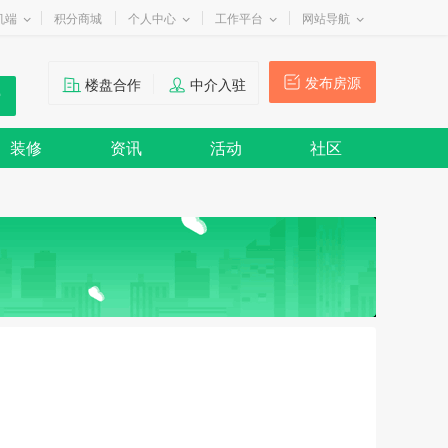
机端
积分商城
个人中心
工作平台
网站导航
发布房源
楼盘合作
中介入驻
装修
资讯
活动
社区