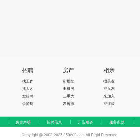
招聘
房产
相亲
找工作
新楼盘
找男友
找人才
出租房
找女友
发招聘
二手房
来加入
录简历
发房源
找红娘
免责声明
招聘信息
广告服务
服务条款
Copyright @ 2003-2025 350200.com All Right Reserved