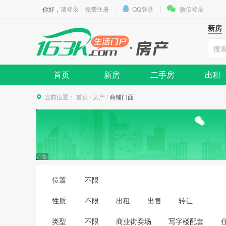
你好，
请登录
免费注册
QQ登录
微信登录
新房
首页
新房
二手房
出租
当前位置：
首页
/
房产
/
商铺门面
位置
不限
性质
不限
出租
出售
转让
类型
不限
商业街卖场
写字楼配套