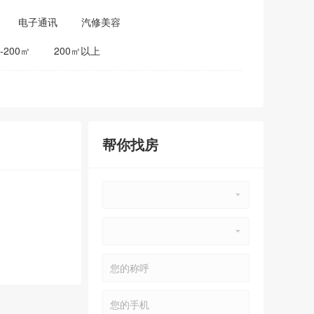
电子通讯
汽修美容
0-200㎡
200㎡以上
帮你找房