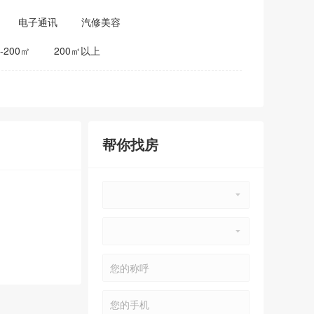
电子通讯
汽修美容
0-200㎡
200㎡以上
帮你找房