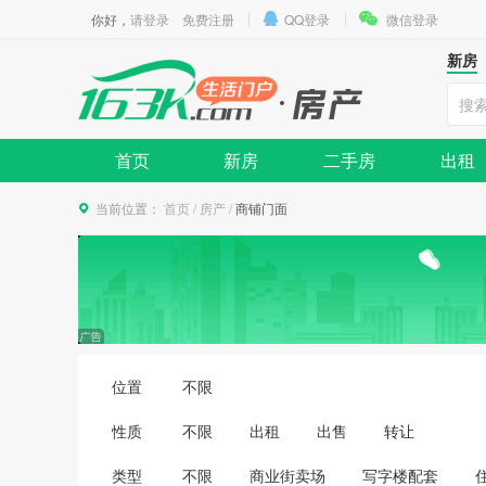
你好，
请登录
免费注册
QQ登录
微信登录
新房
首页
新房
二手房
出租
当前位置：
首页
/
房产
/
商铺门面
位置
不限
性质
不限
出租
出售
转让
类型
不限
商业街卖场
写字楼配套