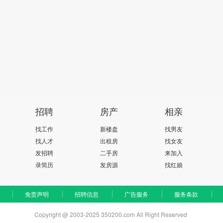
招聘
房产
相亲
找工作
新楼盘
找男友
找人才
出租房
找女友
发招聘
二手房
来加入
录简历
发房源
找红娘
免责声明
招聘信息
广告服务
服务条款
Copyright @ 2003-2025 350200.com All Right Reserved