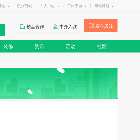
机端
积分商城
个人中心
工作平台
网站导航
发布房源
楼盘合作
中介入驻
装修
资讯
活动
社区