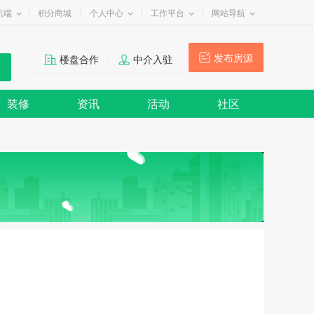
机端
积分商城
个人中心
工作平台
网站导航
发布房源
楼盘合作
中介入驻
装修
资讯
活动
社区