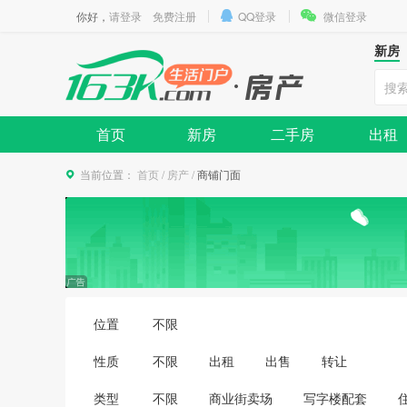
你好，
请登录
免费注册
QQ登录
微信登录
新房
首页
新房
二手房
出租
当前位置：
首页
/
房产
/
商铺门面
位置
不限
性质
不限
出租
出售
转让
类型
不限
商业街卖场
写字楼配套