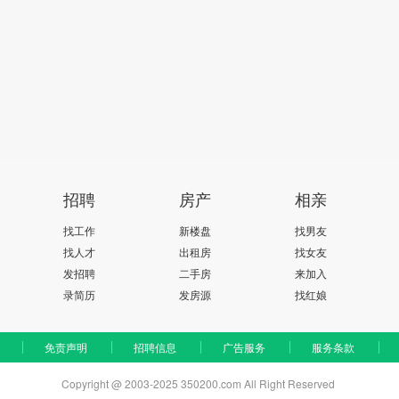
招聘
房产
相亲
找工作
新楼盘
找男友
找人才
出租房
找女友
发招聘
二手房
来加入
录简历
发房源
找红娘
免责声明
招聘信息
广告服务
服务条款
Copyright @ 2003-2025 350200.com All Right Reserved