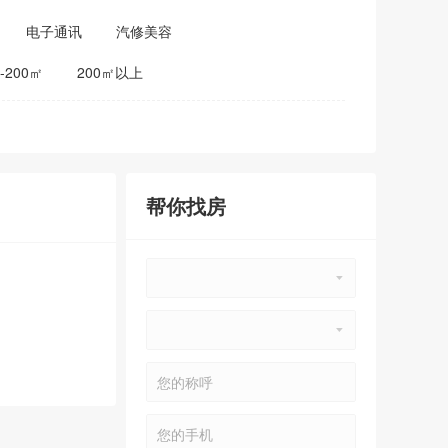
电子通讯
汽修美容
0-200㎡
200㎡以上
帮你找房