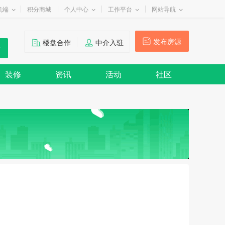
机端
积分商城
个人中心
工作平台
网站导航
发布房源
楼盘合作
中介入驻
装修
资讯
活动
社区