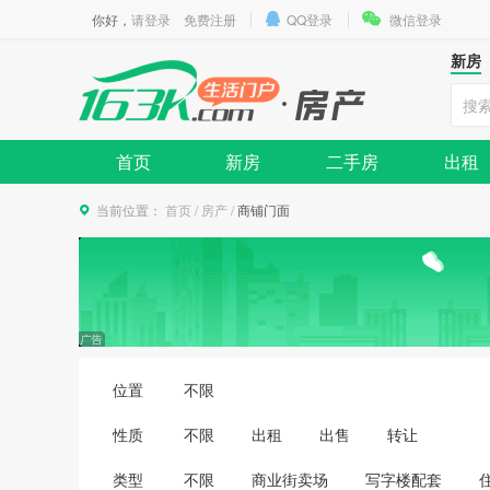
你好，
请登录
免费注册
QQ登录
微信登录
新房
首页
新房
二手房
出租
当前位置：
首页
/
房产
/
商铺门面
位置
不限
性质
不限
出租
出售
转让
类型
不限
商业街卖场
写字楼配套