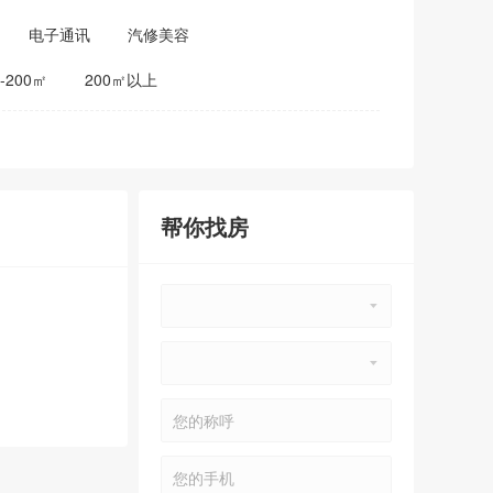
电子通讯
汽修美容
0-200㎡
200㎡以上
帮你找房