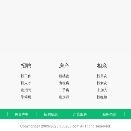
招聘
房产
相亲
找工作
新楼盘
找男友
找人才
出租房
找女友
发招聘
二手房
来加入
录简历
发房源
找红娘
免责声明
招聘信息
广告服务
服务条款
Copyright @ 2003-2025 350200.com All Right Reserved