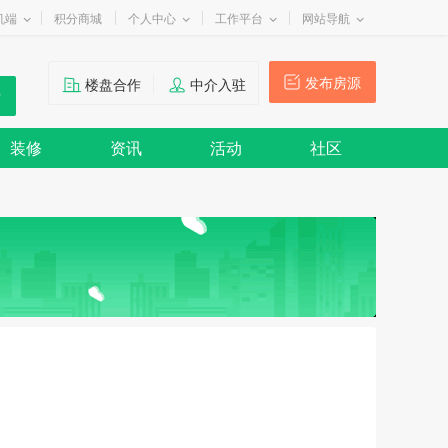
机端
积分商城
个人中心
工作平台
网站导航
发布房源
楼盘合作
中介入驻
装修
资讯
活动
社区