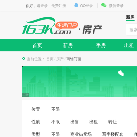
你好，
请登录
免费注册
QQ登录
微信登录
新房
首页
新房
二手房
出租
当前位置：
首页
/
房产
/
商铺门面
位置
不限
性质
不限
出售
出租
转让
类型
不限
商业街卖场
写字楼配套