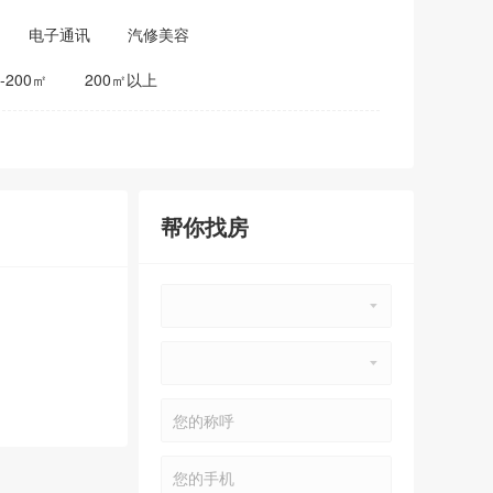
电子通讯
汽修美容
0-200㎡
200㎡以上
帮你找房