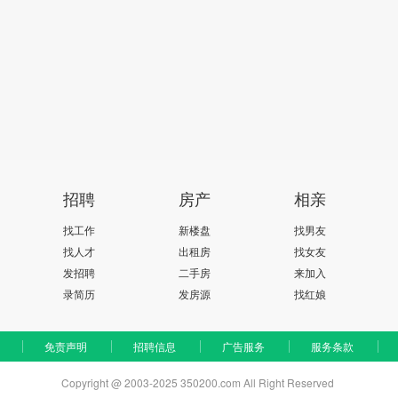
招聘
房产
相亲
找工作
新楼盘
找男友
找人才
出租房
找女友
发招聘
二手房
来加入
录简历
发房源
找红娘
免责声明
招聘信息
广告服务
服务条款
Copyright @ 2003-2025 350200.com All Right Reserved