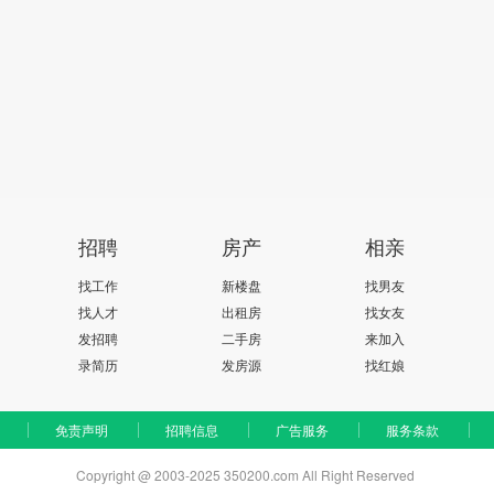
招聘
房产
相亲
找工作
新楼盘
找男友
找人才
出租房
找女友
发招聘
二手房
来加入
录简历
发房源
找红娘
免责声明
招聘信息
广告服务
服务条款
Copyright @ 2003-2025 350200.com All Right Reserved