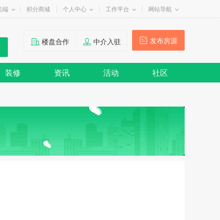
机端
积分商城
个人中心
工作平台
网站导航
发布房源
楼盘合作
中介入驻
装修
资讯
活动
社区