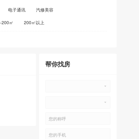
电子通讯
汽修美容
0-200㎡
200㎡以上
帮你找房