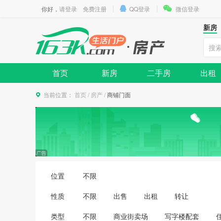
你好，
请登录
免费注册
QQ登录
微信登录
新房
首页
新房
二手房
出租
当前位置：
首页
/
房产
/
商铺门面
位置
不限
性质
不限
出售
出租
转让
类型
不限
商业街卖场
写字楼配套