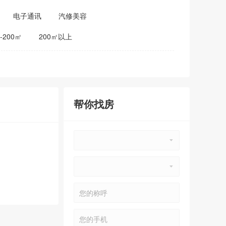
电子通讯
汽修美容
0-200㎡
200㎡以上
帮你找房