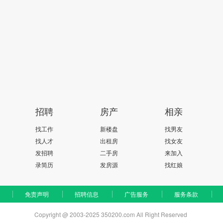
招聘
房产
相亲
找工作
新楼盘
找男友
找人才
出租房
找女友
发招聘
二手房
来加入
录简历
发房源
找红娘
免责声明
招聘信息
广告服务
服务条款
Copyright @ 2003-2025 350200.com All Right Reserved