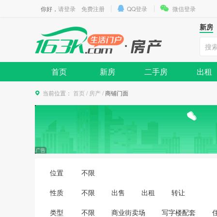
你好，
请登录
免费注册
QQ登录
微信登录
新房
首页
新房
二手房
出租
当前位置：
首页
/
房产
/
商铺门面
位置
不限
性质
不限
出售
出租
转让
类型
不限
商业街卖场
写字楼配套