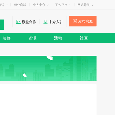
机端
积分商城
个人中心
工作平台
网站导航
发布房源
楼盘合作
中介入驻
装修
资讯
活动
社区