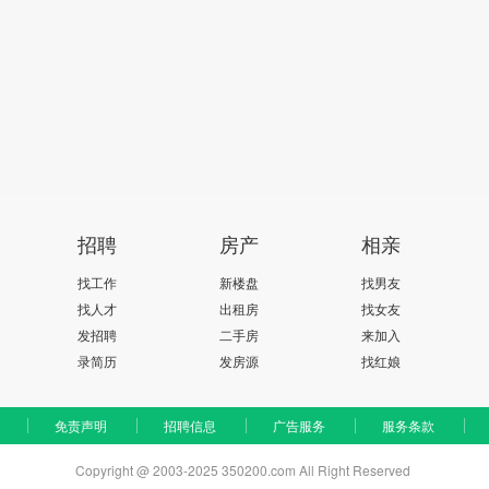
招聘
房产
相亲
找工作
新楼盘
找男友
找人才
出租房
找女友
发招聘
二手房
来加入
录简历
发房源
找红娘
免责声明
招聘信息
广告服务
服务条款
Copyright @ 2003-2025 350200.com All Right Reserved