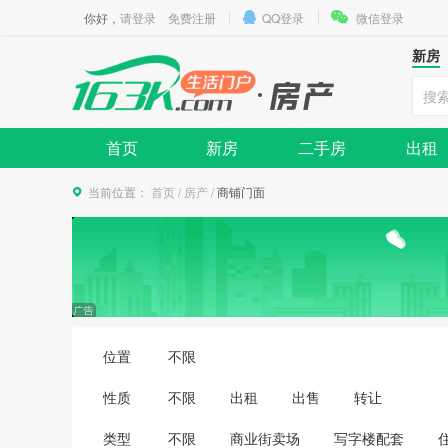
你好，
请登录
免费注册
QQ登录
微信登录
新房
首页
新房
二手房
出租
当前位置：
首页
/
房产
/
商铺门面
位置
不限
性质
不限
出租
出售
转让
类型
不限
商业街卖场
写字楼配套