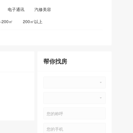
电子通讯
汽修美容
0-200㎡
200㎡以上
帮你找房