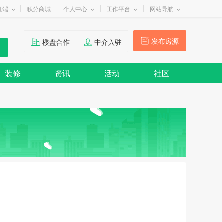
机端
积分商城
个人中心
工作平台
网站导航
发布房源
楼盘合作
中介入驻
装修
资讯
活动
社区