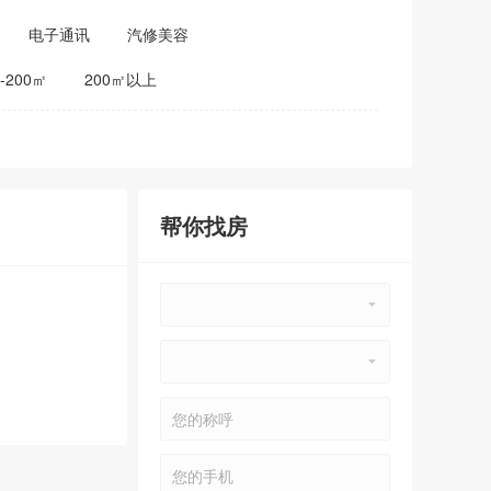
电子通讯
汽修美容
0-200㎡
200㎡以上
帮你找房