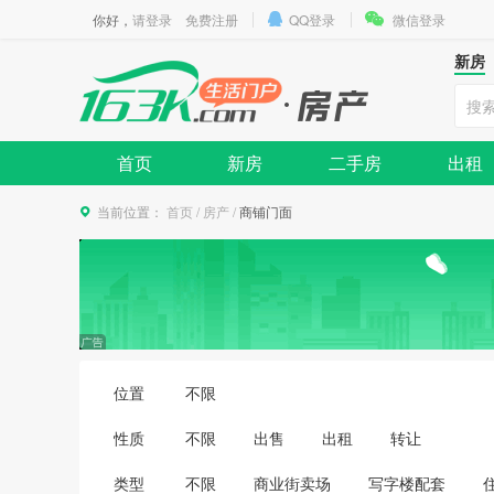
你好，
请登录
免费注册
QQ登录
微信登录
新房
首页
新房
二手房
出租
当前位置：
首页
/
房产
/
商铺门面
位置
不限
性质
不限
出售
出租
转让
类型
不限
商业街卖场
写字楼配套