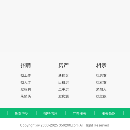
招聘
房产
相亲
找工作
新楼盘
找男友
找人才
出租房
找女友
发招聘
二手房
来加入
录简历
发房源
找红娘
免责声明
招聘信息
广告服务
服务条款
Copyright @ 2003-2025 350200.com All Right Reserved