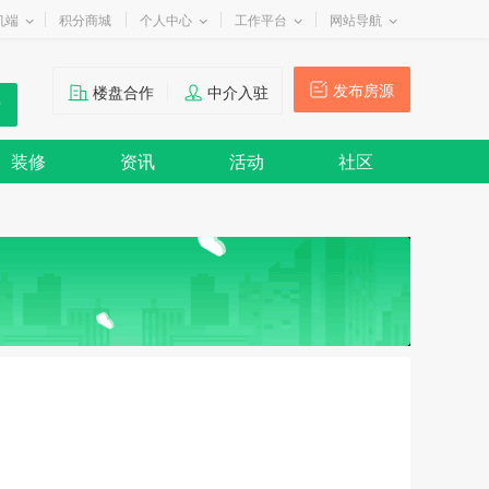
机端
积分商城
个人中心
工作平台
网站导航
发布房源
楼盘合作
中介入驻
装修
资讯
活动
社区