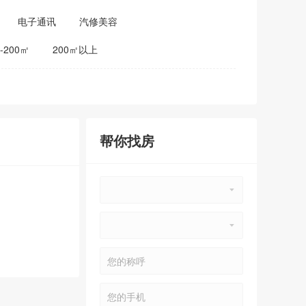
电子通讯
汽修美容
0-200㎡
200㎡以上
帮你找房