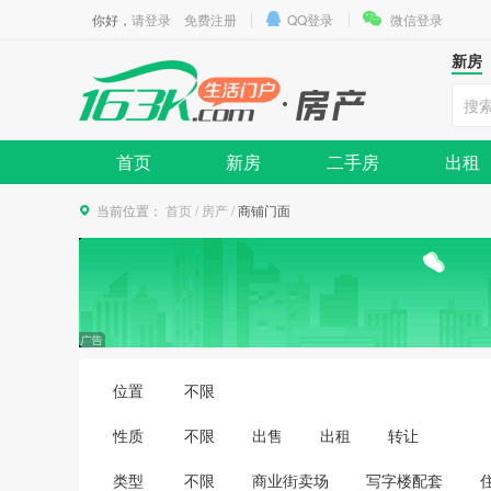
你好，
请登录
免费注册
QQ登录
微信登录
新房
首页
新房
二手房
出租
当前位置：
首页
/
房产
/
商铺门面
位置
不限
性质
不限
出售
出租
转让
类型
不限
商业街卖场
写字楼配套