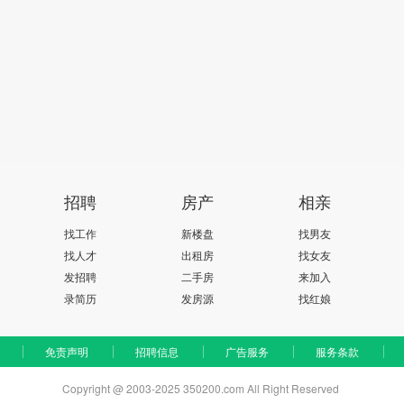
招聘
房产
相亲
找工作
新楼盘
找男友
找人才
出租房
找女友
发招聘
二手房
来加入
录简历
发房源
找红娘
免责声明
招聘信息
广告服务
服务条款
Copyright @ 2003-2025 350200.com All Right Reserved