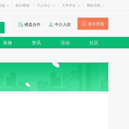
机端
积分商城
个人中心
工作平台
网站导航
发布房源
楼盘合作
中介入驻
装修
资讯
活动
社区