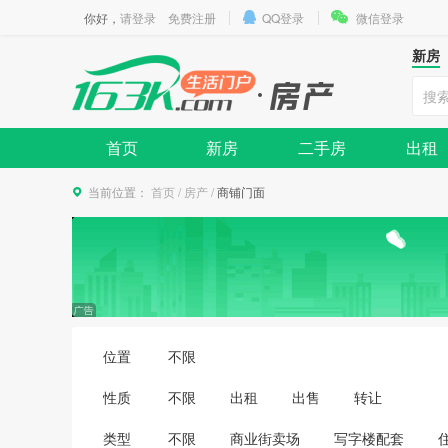
你好，
请登录
免费注册
QQ登录
微信登录
新房
首页
新房
二手房
出租
当前位置：
首页
/
房产
/
商铺门面
位置
不限
性质
不限
出租
出售
转让
类型
不限
商业街卖场
写字楼配套