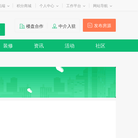
机端
积分商城
个人中心
工作平台
网站导航
发布房源
楼盘合作
中介入驻
装修
资讯
活动
社区