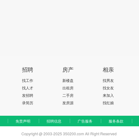
招聘
房产
相亲
找工作
新楼盘
找男友
找人才
出租房
找女友
发招聘
二手房
来加入
录简历
发房源
找红娘
免责声明
招聘信息
广告服务
服务条款
Copyright @ 2003-2025 350200.com All Right Reserved