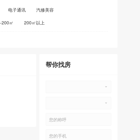
电子通讯
汽修美容
0-200㎡
200㎡以上
帮你找房