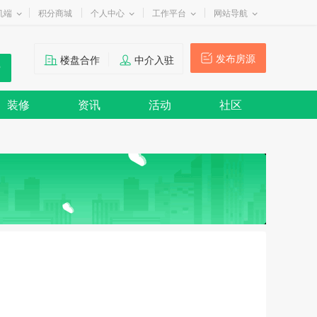
机端
积分商城
个人中心
工作平台
网站导航
发布房源
楼盘合作
中介入驻
装修
资讯
活动
社区