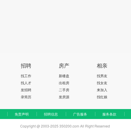
招聘
房产
相亲
找工作
新楼盘
找男友
找人才
出租房
找女友
发招聘
二手房
来加入
录简历
发房源
找红娘
免责声明
招聘信息
广告服务
服务条款
Copyright @ 2003-2025 350200.com All Right Reserved