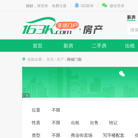
你好，
请登录
免费注册
QQ登录
微信登录
新房
首页
新房
二手房
出租
当前位置：
首页
/
房产
/
商铺门面
位置
不限
性质
不限
出租
出售
转让
类型
不限
商业街卖场
写字楼配套