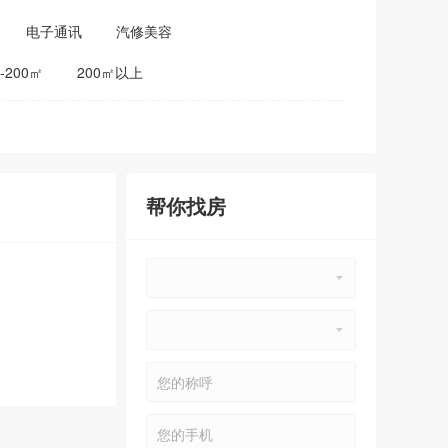
电子通讯
汽修美容
0-200㎡
200㎡以上
帮你找房