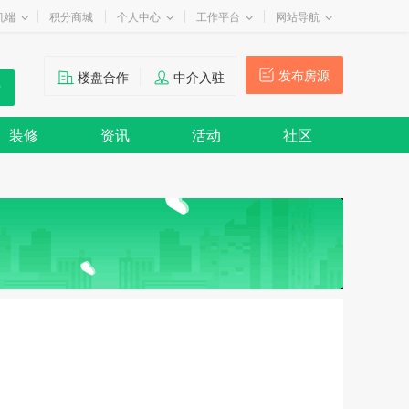
机端
积分商城
个人中心
工作平台
网站导航
发布房源
楼盘合作
中介入驻
装修
资讯
活动
社区