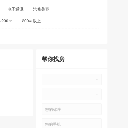
电子通讯
汽修美容
0-200㎡
200㎡以上
帮你找房