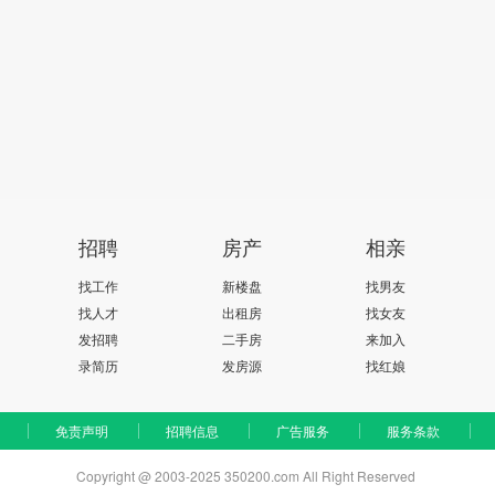
招聘
房产
相亲
找工作
新楼盘
找男友
找人才
出租房
找女友
发招聘
二手房
来加入
录简历
发房源
找红娘
免责声明
招聘信息
广告服务
服务条款
Copyright @ 2003-2025 350200.com All Right Reserved