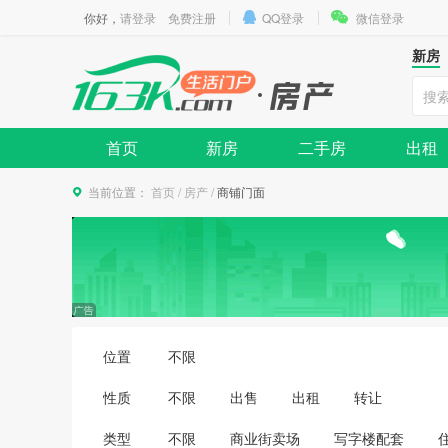
你好，
请登录
免费注册
QQ登录
微信登录
新房
首页
新房
二手房
出租
当前位置：
首页
/
房产
/
商铺门面
位置
不限
性质
不限
出售
出租
转让
类型
不限
商业街卖场
写字楼配套