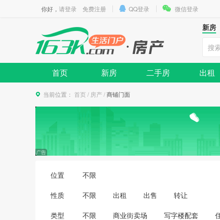
你好，
请登录
免费注册
QQ登录
微信登录
新房
首页
新房
二手房
出租
当前位置：
首页
/
房产
/
商铺门面
位置
不限
性质
不限
出租
出售
转让
类型
不限
商业街卖场
写字楼配套