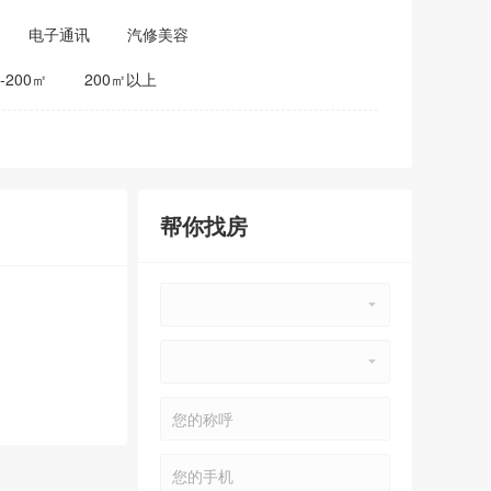
电子通讯
汽修美容
0-200㎡
200㎡以上
帮你找房