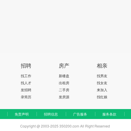
招聘
房产
相亲
找工作
新楼盘
找男友
找人才
出租房
找女友
发招聘
二手房
来加入
录简历
发房源
找红娘
免责声明
招聘信息
广告服务
服务条款
Copyright @ 2003-2025 350200.com All Right Reserved