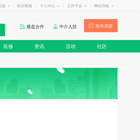
机端
积分商城
个人中心
工作平台
网站导航
发布房源
楼盘合作
中介入驻
装修
资讯
活动
社区