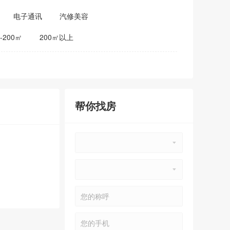
电子通讯
汽修美容
0-200㎡
200㎡以上
帮你找房