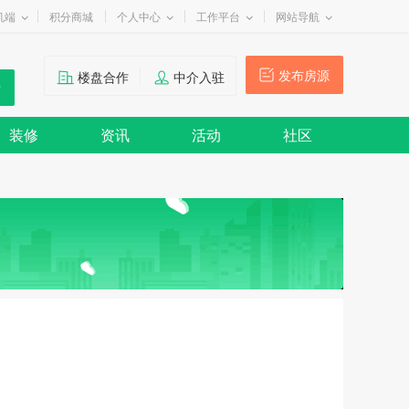
机端
积分商城
个人中心
工作平台
网站导航
发布房源
楼盘合作
中介入驻
装修
资讯
活动
社区