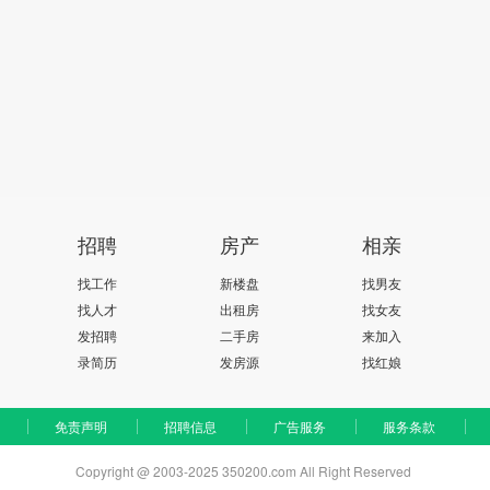
招聘
房产
相亲
找工作
新楼盘
找男友
找人才
出租房
找女友
发招聘
二手房
来加入
录简历
发房源
找红娘
免责声明
招聘信息
广告服务
服务条款
Copyright @ 2003-2025 350200.com All Right Reserved