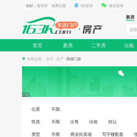
你好，
请登录
免费注册
QQ登录
微信登录
新房
首页
新房
二手房
出租
当前位置：
首页
/
房产
/
商铺门面
位置
不限
性质
不限
出售
出租
转让
类型
不限
商业街卖场
写字楼配套