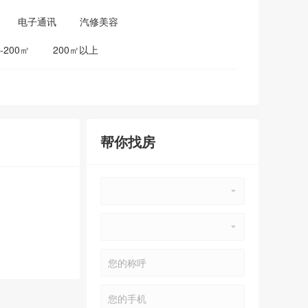
电子通讯
汽修美容
0-200㎡
200㎡以上
帮你找房