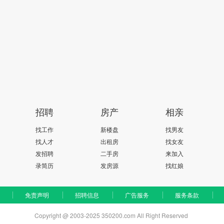
招聘
房产
相亲
找工作
新楼盘
找男友
找人才
出租房
找女友
发招聘
二手房
来加入
录简历
发房源
找红娘
免责声明
招聘信息
广告服务
服务条款
Copyright @ 2003-2025 350200.com All Right Reserved