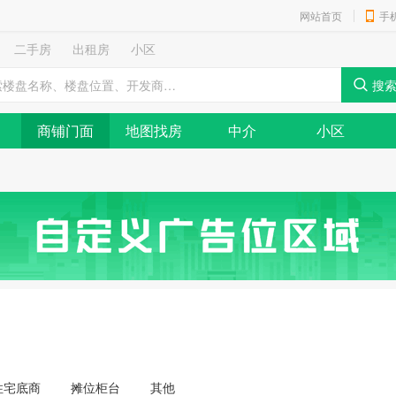
网站首页
手
二手房
出租房
小区
商铺门面
地图找房
中介
小区
住宅底商
摊位柜台
其他