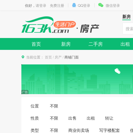
你好，
请登录
免费注册
QQ登录
微信登录
新房
首页
新房
二手房
出租
当前位置：
首页
/
房产
/
商铺门面
位置
不限
性质
不限
出售
出租
转让
类型
不限
商业街卖场
写字楼配套