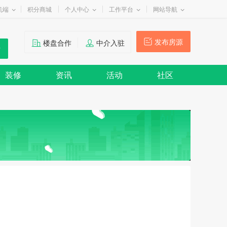
机端
积分商城
个人中心
工作平台
网站导航
发布房源
楼盘合作
中介入驻
装修
资讯
活动
社区