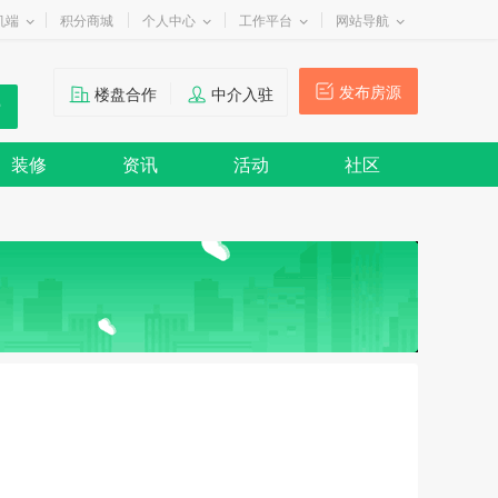
机端
积分商城
个人中心
工作平台
网站导航
发布房源
楼盘合作
中介入驻
装修
资讯
活动
社区