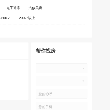
电子通讯
汽修美容
0-200㎡
200㎡以上
帮你找房