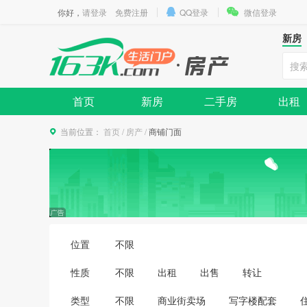
你好，
请登录
免费注册
QQ登录
微信登录
新房
首页
新房
二手房
出租
当前位置：
首页
/
房产
/
商铺门面
位置
不限
性质
不限
出租
出售
转让
类型
不限
商业街卖场
写字楼配套