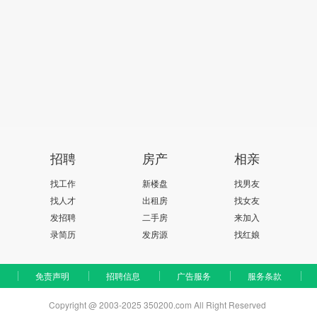
招聘
房产
相亲
找工作
新楼盘
找男友
找人才
出租房
找女友
发招聘
二手房
来加入
录简历
发房源
找红娘
免责声明
招聘信息
广告服务
服务条款
Copyright @ 2003-2025 350200.com All Right Reserved