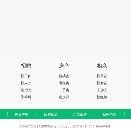
招聘
房产
相亲
找工作
新楼盘
找男友
找人才
出租房
找女友
发招聘
二手房
来加入
录简历
发房源
找红娘
免责声明
招聘信息
广告服务
服务条款
Copyright @ 2003-2025 350200.com All Right Reserved