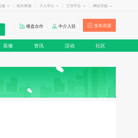
机端
积分商城
个人中心
工作平台
网站导航
发布房源
楼盘合作
中介入驻
装修
资讯
活动
社区