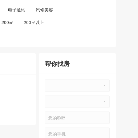
电子通讯
汽修美容
0-200㎡
200㎡以上
帮你找房