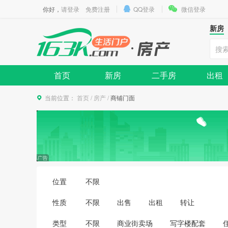
你好，
请登录
免费注册
QQ登录
微信登录
新房
首页
新房
二手房
出租
当前位置：
首页
/
房产
/
商铺门面
位置
不限
性质
不限
出售
出租
转让
类型
不限
商业街卖场
写字楼配套