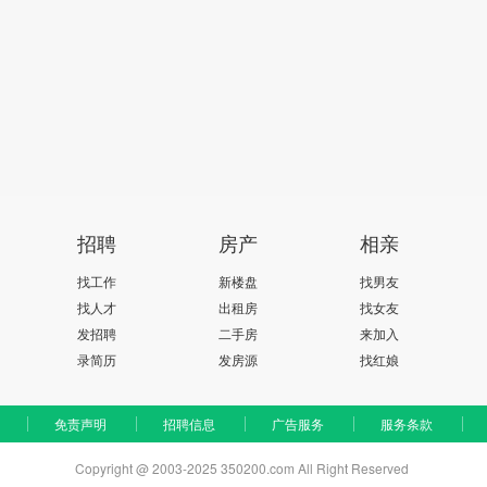
招聘
房产
相亲
找工作
新楼盘
找男友
找人才
出租房
找女友
发招聘
二手房
来加入
录简历
发房源
找红娘
免责声明
招聘信息
广告服务
服务条款
Copyright @ 2003-2025 350200.com All Right Reserved