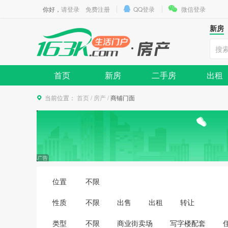
你好，
请登录
免费注册
QQ登录
微信登录
新房
首页
新房
二手房
出租
当前位置：
首页
/
房产
/
商铺门面
位置
不限
性质
不限
出售
出租
转让
类型
不限
商业街卖场
写字楼配套