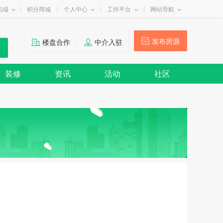
机端
积分商城
个人中心
工作平台
网站导航
发布房源
楼盘合作
中介入驻
装修
资讯
活动
社区