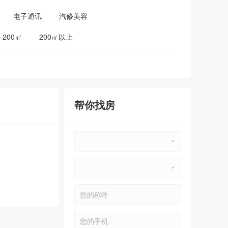
电子通讯
汽修美容
0-200㎡
200㎡以上
帮你找房