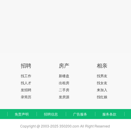
招聘
房产
相亲
找工作
新楼盘
找男友
找人才
出租房
找女友
发招聘
二手房
来加入
录简历
发房源
找红娘
免责声明
招聘信息
广告服务
服务条款
Copyright @ 2003-2025 350200.com All Right Reserved