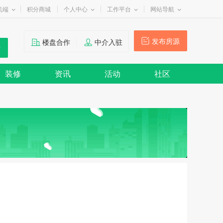
机端
积分商城
个人中心
工作平台
网站导航
发布房源
楼盘合作
中介入驻
装修
资讯
活动
社区