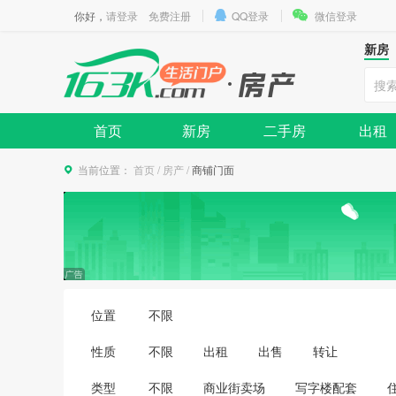
你好，
请登录
免费注册
QQ登录
微信登录
新房
首页
新房
二手房
出租
当前位置：
首页
/
房产
/
商铺门面
位置
不限
性质
不限
出租
出售
转让
类型
不限
商业街卖场
写字楼配套