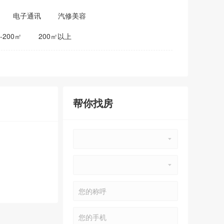
电子通讯
汽修美容
0-200㎡
200㎡以上
帮你找房