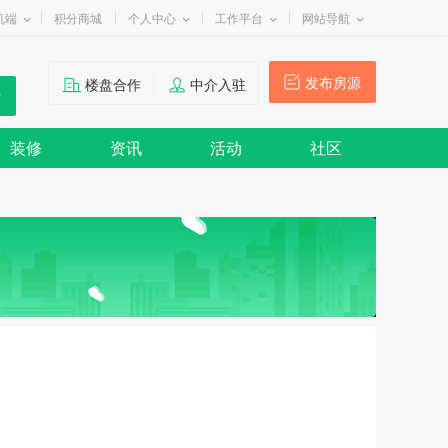
机端
积分商城
个人中心
工作平台
网站导航
发布房源
楼盘合作
中介入驻
装修
资讯
活动
社区