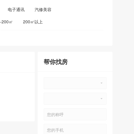
电子通讯
汽修美容
0-200㎡
200㎡以上
帮你找房