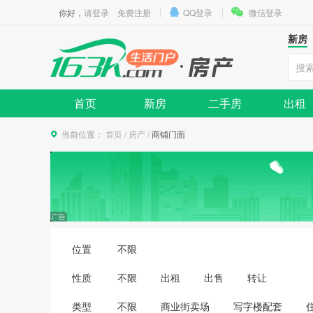
你好，
请登录
免费注册
QQ登录
微信登录
新房
首页
新房
二手房
出租
当前位置：
首页
/
房产
/
商铺门面
位置
不限
性质
不限
出租
出售
转让
类型
不限
商业街卖场
写字楼配套