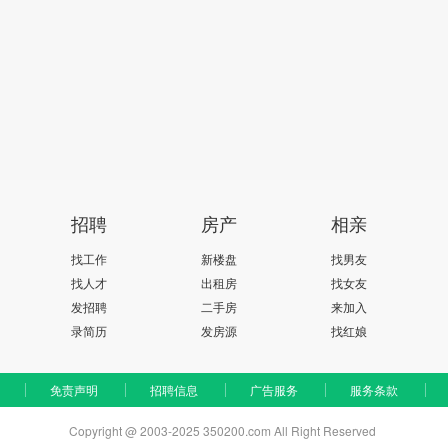
招聘
房产
相亲
找工作
新楼盘
找男友
找人才
出租房
找女友
发招聘
二手房
来加入
录简历
发房源
找红娘
免责声明
招聘信息
广告服务
服务条款
Copyright @ 2003-2025 350200.com All Right Reserved