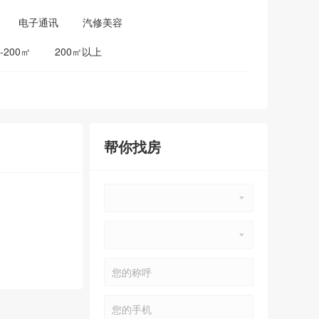
电子通讯
汽修美容
0-200㎡
200㎡以上
帮你找房