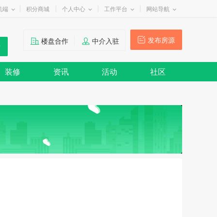
机端
积分商城
个人中心
工作平台
网站导航
发布房源
楼盘合作
中介入驻
装修
资讯
活动
社区