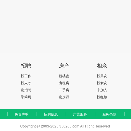
招聘
房产
相亲
找工作
新楼盘
找男友
找人才
出租房
找女友
发招聘
二手房
来加入
录简历
发房源
找红娘
免责声明
招聘信息
广告服务
服务条款
Copyright @ 2003-2025 350200.com All Right Reserved