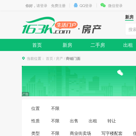
你好，
请登录
免费注册
QQ登录
微信登录
新房
首页
新房
二手房
出租
当前位置：
首页
/
房产
/
商铺门面
位置
不限
性质
不限
出售
出租
转让
类型
不限
商业街卖场
写字楼配套