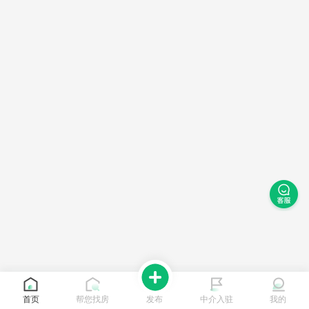
首页
帮您找房
发布
中介入驻
我的