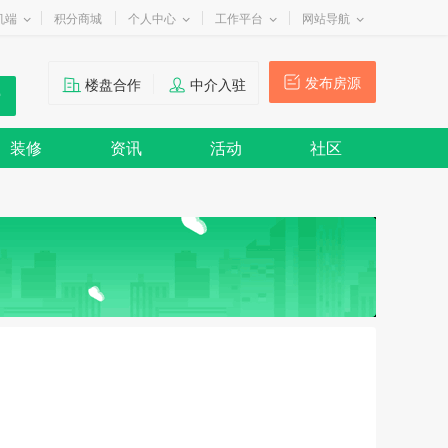
机端
积分商城
个人中心
工作平台
网站导航
发布房源
楼盘合作
中介入驻
装修
资讯
活动
社区