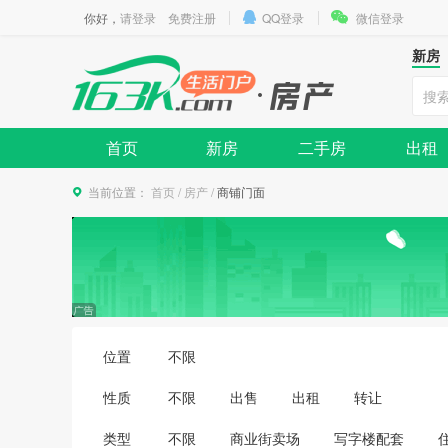
你好，
请登录
免费注册
QQ登录
微信登录
新房
首页
新房
二手房
出租
当前位置：
首页
/
房产
/
商铺门面
位置
不限
性质
不限
出售
出租
转让
类型
不限
商业街卖场
写字楼配套