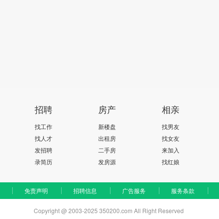
招聘
房产
相亲
找工作
新楼盘
找男友
找人才
出租房
找女友
发招聘
二手房
来加入
录简历
发房源
找红娘
免责声明
招聘信息
广告服务
服务条款
Copyright @ 2003-2025 350200.com All Right Reserved