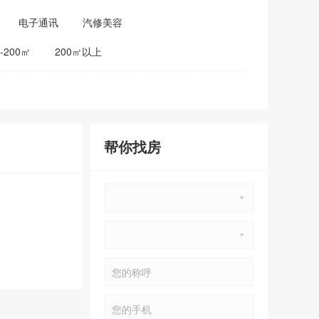
电子通讯
汽修美容
0-200㎡
200㎡以上
帮你找房