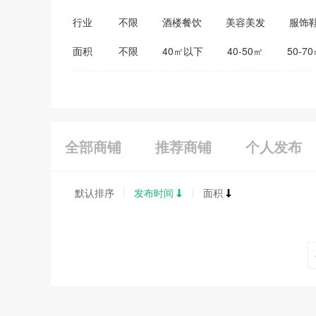
行业
不限
酒楼餐饮
美容美发
服饰
医药保健
家居建材
教育培训
面积
不限
40㎡以下
40-50㎡
50-7
全部商铺
推荐商铺
个人发布
默认排序
发布时间
面积