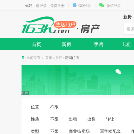
你好，
请登录
免费注册
QQ登录
微信登录
新房
首页
新房
二手房
出租
当前位置：
首页
/
房产
/
商铺门面
位置
不限
性质
不限
出租
出售
转让
类型
不限
商业街卖场
写字楼配套