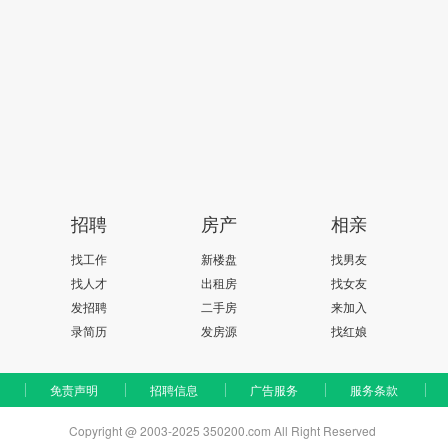
招聘
房产
相亲
找工作
新楼盘
找男友
找人才
出租房
找女友
发招聘
二手房
来加入
录简历
发房源
找红娘
免责声明
招聘信息
广告服务
服务条款
Copyright @ 2003-2025 350200.com All Right Reserved