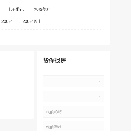
电子通讯
汽修美容
0-200㎡
200㎡以上
帮你找房