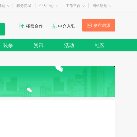
机端
积分商城
个人中心
工作平台
网站导航
发布房源
楼盘合作
中介入驻
装修
资讯
活动
社区