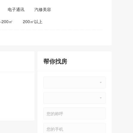
电子通讯
汽修美容
0-200㎡
200㎡以上
帮你找房