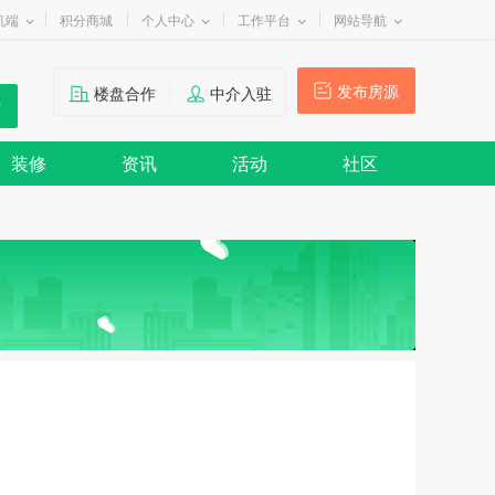
机端
积分商城
个人中心
工作平台
网站导航
发布房源
楼盘合作
中介入驻
装修
资讯
活动
社区