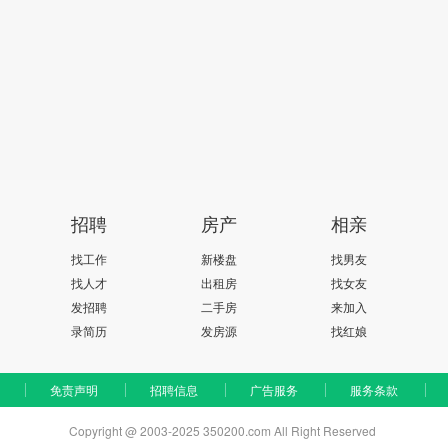
招聘
房产
相亲
找工作
新楼盘
找男友
找人才
出租房
找女友
发招聘
二手房
来加入
录简历
发房源
找红娘
免责声明
招聘信息
广告服务
服务条款
Copyright @ 2003-2025 350200.com All Right Reserved