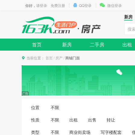
你好，
请登录
免费注册
QQ登录
微信登录
新房
首页
新房
二手房
出租
当前位置：
首页
/
房产
/
商铺门面
位置
不限
性质
不限
出租
出售
转让
类型
不限
商业街卖场
写字楼配套