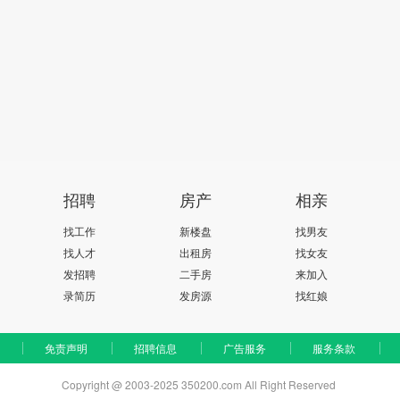
招聘
房产
相亲
找工作
新楼盘
找男友
找人才
出租房
找女友
发招聘
二手房
来加入
录简历
发房源
找红娘
免责声明
招聘信息
广告服务
服务条款
Copyright @ 2003-2025 350200.com All Right Reserved