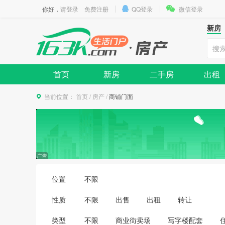
你好，
请登录
免费注册
QQ登录
微信登录
新房
首页
新房
二手房
出租
当前位置：
首页
/
房产
/
商铺门面
位置
不限
性质
不限
出售
出租
转让
类型
不限
商业街卖场
写字楼配套