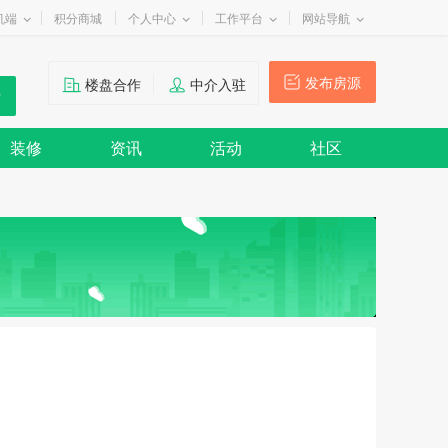
机端
积分商城
个人中心
工作平台
网站导航
发布房源
楼盘合作
中介入驻
装修
资讯
活动
社区