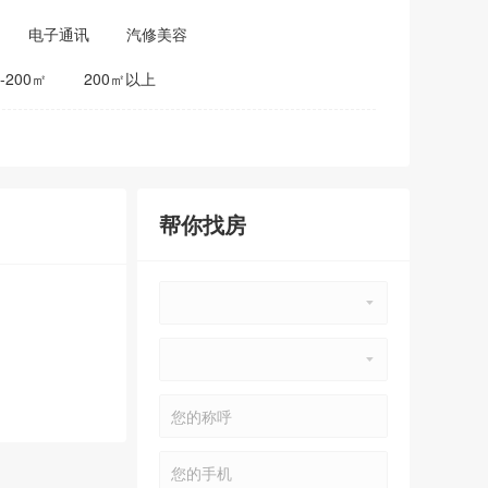
电子通讯
汽修美容
0-200㎡
200㎡以上
帮你找房