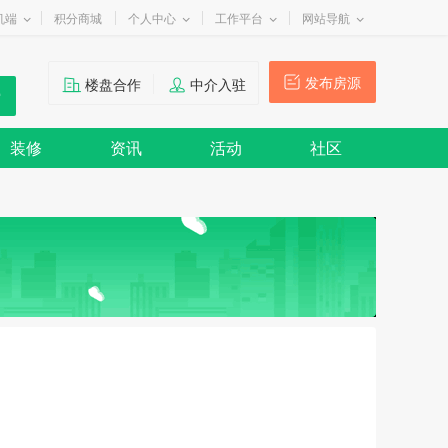
机端
积分商城
个人中心
工作平台
网站导航
发布房源
楼盘合作
中介入驻
装修
资讯
活动
社区