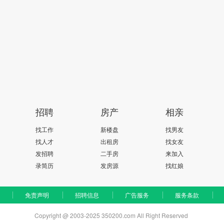
招聘
房产
相亲
找工作
新楼盘
找男友
找人才
出租房
找女友
发招聘
二手房
来加入
录简历
发房源
找红娘
免责声明
招聘信息
广告服务
服务条款
Copyright @ 2003-2025 350200.com All Right Reserved