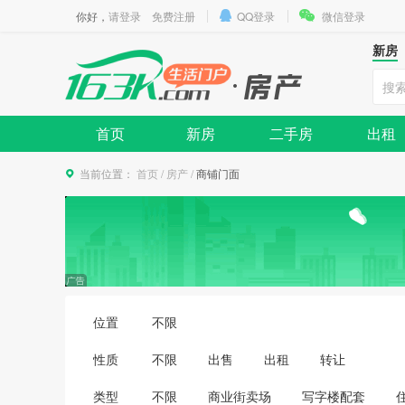
你好，
请登录
免费注册
QQ登录
微信登录
新房
首页
新房
二手房
出租
当前位置：
首页
/
房产
/
商铺门面
位置
不限
性质
不限
出售
出租
转让
类型
不限
商业街卖场
写字楼配套