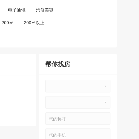
电子通讯
汽修美容
0-200㎡
200㎡以上
帮你找房