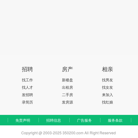
招聘
房产
相亲
找工作
新楼盘
找男友
找人才
出租房
找女友
发招聘
二手房
来加入
录简历
发房源
找红娘
免责声明
招聘信息
广告服务
服务条款
Copyright @ 2003-2025 350200.com All Right Reserved