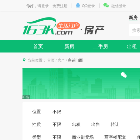
你好，
请登录
免费注册
QQ登录
微信登录
新房
首页
新房
二手房
出租
当前位置：
首页
/
房产
/
商铺门面
位置
不限
性质
不限
出租
出售
转让
类型
不限
商业街卖场
写字楼配套