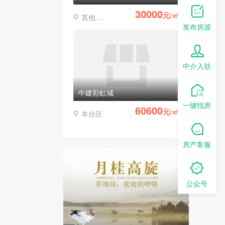
30000
元/㎡
其他区县
发布房源
中介入驻
中建彩虹城
一键找房
60600
元/㎡
丰台区
房产客服
公众号