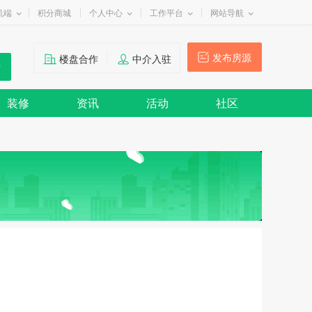
机端
积分商城
个人中心
工作平台
网站导航
发布房源
楼盘合作
中介入驻
装修
资讯
活动
社区