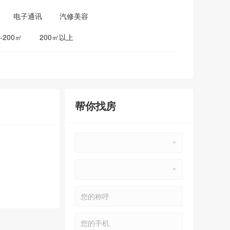
电子通讯
汽修美容
0-200㎡
200㎡以上
帮你找房