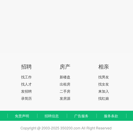
招聘
房产
相亲
找工作
新楼盘
找男友
找人才
出租房
找女友
发招聘
二手房
来加入
录简历
发房源
找红娘
免责声明
招聘信息
广告服务
服务条款
Copyright @ 2003-2025 350200.com All Right Reserved