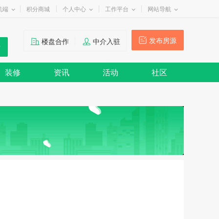
机端
积分商城
个人中心
工作平台
网站导航
发布房源
楼盘合作
中介入驻
装修
资讯
活动
社区