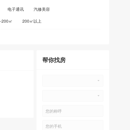
电子通讯
汽修美容
0-200㎡
200㎡以上
帮你找房