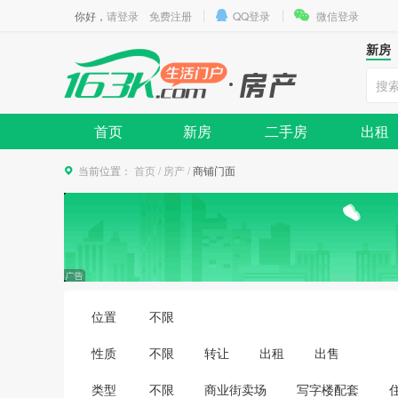
你好，
请登录
免费注册
QQ登录
微信登录
新房
首页
新房
二手房
出租
当前位置：
首页
/
房产
/
商铺门面
位置
不限
性质
不限
转让
出租
出售
类型
不限
商业街卖场
写字楼配套