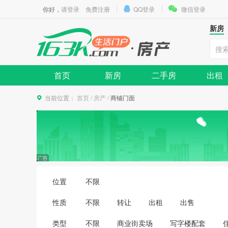
你好，
请登录
免费注册
QQ登录
微信登录
新房
首页
新房
二手房
出租
当前位置：
首页
/
房产
/
商铺门面
位置
不限
性质
不限
转让
出租
出售
类型
不限
商业街卖场
写字楼配套