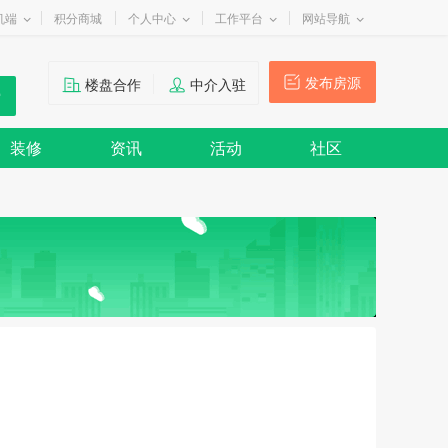
机端
积分商城
个人中心
工作平台
网站导航
发布房源
楼盘合作
中介入驻
装修
资讯
活动
社区