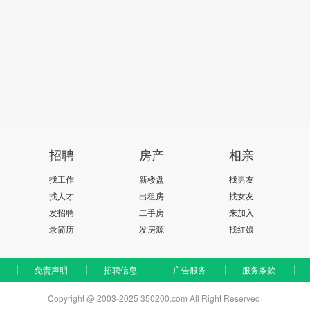
招聘
房产
相亲
找工作
新楼盘
找男友
找人才
出租房
找女友
发招聘
二手房
来加入
录简历
发房源
找红娘
免责声明
招聘信息
广告服务
服务条款
Copyright @ 2003-2025 350200.com All Right Reserved