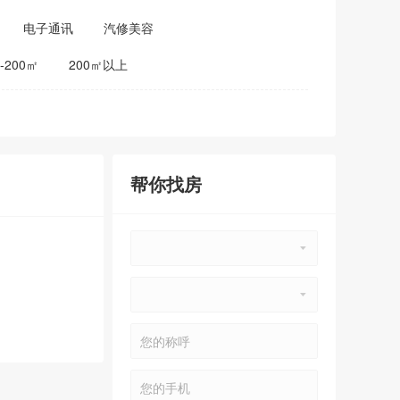
电子通讯
汽修美容
0-200㎡
200㎡以上
帮你找房