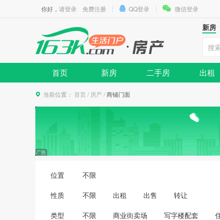
你好，
请登录
免费注册
QQ登录
微信登录
新房
首页
新房
二手房
出租
当前位置：
首页
/
房产
/
商铺门面
位置
不限
性质
不限
出租
出售
转让
类型
不限
商业街卖场
写字楼配套