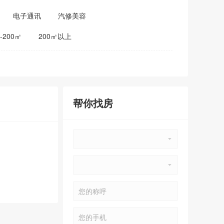
电子通讯
汽修美容
0-200㎡
200㎡以上
帮你找房