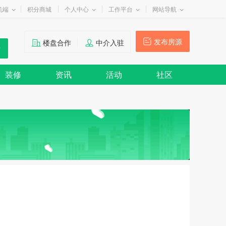
机端
积分商城
个人中心
工作平台
网站导航
发布房源
楼盘合作
中介入驻
装修
资讯
活动
社区