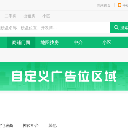
网站首页
手
二手房
出租房
小区
商铺门面
地图找房
中介
小区
住宅底商
摊位柜台
其他