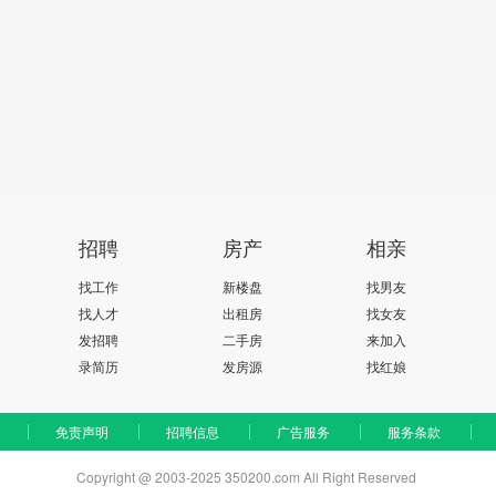
招聘
房产
相亲
找工作
新楼盘
找男友
找人才
出租房
找女友
发招聘
二手房
来加入
录简历
发房源
找红娘
免责声明
招聘信息
广告服务
服务条款
Copyright @ 2003-2025 350200.com All Right Reserved