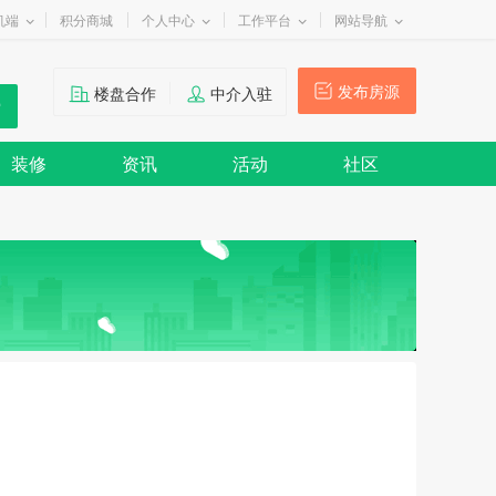
机端
积分商城
个人中心
工作平台
网站导航
发布房源
楼盘合作
中介入驻
装修
资讯
活动
社区