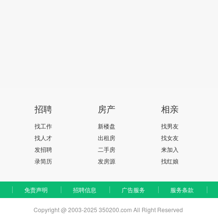
招聘
房产
相亲
找工作
新楼盘
找男友
找人才
出租房
找女友
发招聘
二手房
来加入
录简历
发房源
找红娘
免责声明
招聘信息
广告服务
服务条款
Copyright @ 2003-2025 350200.com All Right Reserved