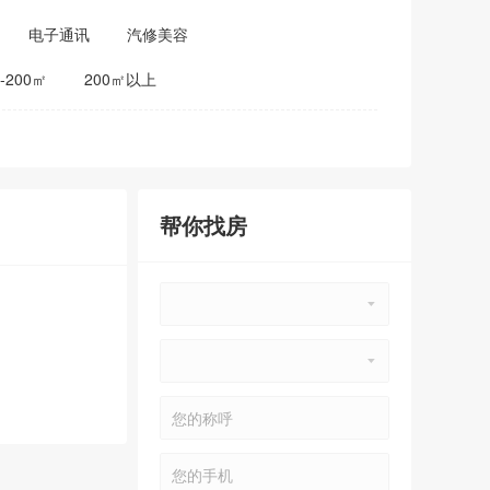
电子通讯
汽修美容
0-200㎡
200㎡以上
帮你找房