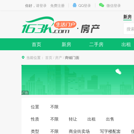
你好，
请登录
免费注册
QQ登录
微信登录
新房
首页
新房
二手房
出租
当前位置：
首页
/
房产
/
商铺门面
位置
不限
性质
不限
转让
出租
出售
类型
不限
商业街卖场
写字楼配套