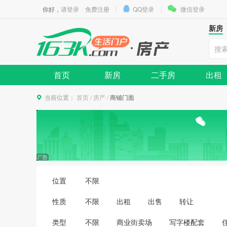
你好，
请登录
免费注册
QQ登录
微信登录
新房
首页
新房
二手房
出租
当前位置：
首页
/
房产
/
商铺门面
位置
不限
性质
不限
出租
出售
转让
类型
不限
商业街卖场
写字楼配套