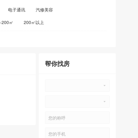
电子通讯
汽修美容
0-200㎡
200㎡以上
帮你找房