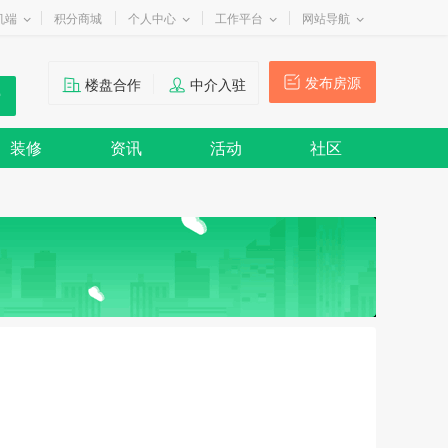
机端
积分商城
个人中心
工作平台
网站导航
发布房源
楼盘合作
中介入驻
装修
资讯
活动
社区