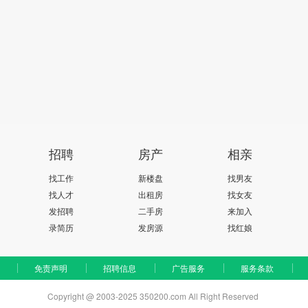
招聘
房产
相亲
找工作
新楼盘
找男友
找人才
出租房
找女友
发招聘
二手房
来加入
录简历
发房源
找红娘
免责声明
招聘信息
广告服务
服务条款
Copyright @ 2003-2025 350200.com All Right Reserved